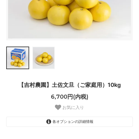
【吉村農園】土佐文旦（ご家庭用）10kg
6,700円(内税)
お気に入り
各オプションの詳細情報
家庭用 L～4L(7～12個)・ご注文
を頂いてから5日～7日程度の出荷