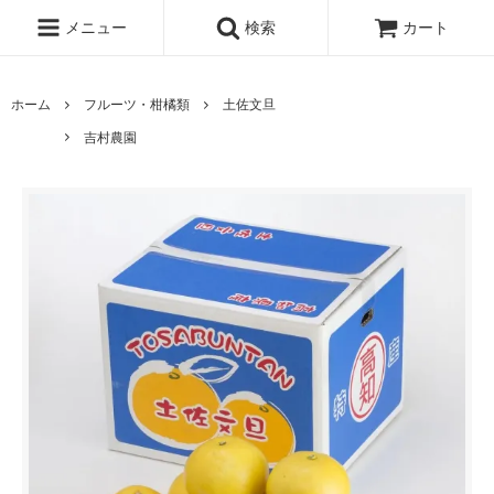
メニュー
検索
カート
ホーム
フルーツ・柑橘類
土佐文旦
吉村農園