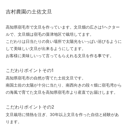
吉村農園の土佐文旦
高知県宿毛市で文旦を作っています。文旦畑の広さは1ヘクター
ルで、文旦畑は宿毛の藻津地区で栽培してます。
こだわりは日当たりの良い場所で太陽光をいっぱい浴びるように
して美味しい文旦が出来るようにしてます。
お客様に美味しいって言ってもらえれる文旦を作る事です。
こだわりポイントその1
高知県宿毛市の自然が育てた土佐文旦です。
南国土佐の太陽が十分に当たり、南西向きの段々畑に宿毛湾から
の海風で育てた文旦を高知県宿毛市より産直でお届けします。
こだわりポイントその2
文旦栽培に情熱を注ぎ、30年以上文旦を作った自信と経験があ
ります。