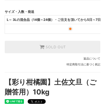
の出荷予定です。
サイズ・入数・発送
L～ 3Lの混合品（14個～24個）・ご注文を頂いてから5日～7日
SOLD OUT
返品について
特定商取引法に基づく表記
【彩り柑橘園】土佐文旦（ご
贈答用）10kg