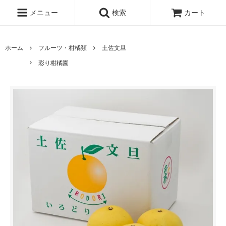
メニュー
検索
カート
ホーム
フルーツ・柑橘類
土佐文旦
彩り柑橘園