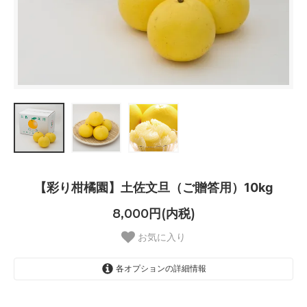
【彩り柑橘園】土佐文旦（ご贈答用）10kg
8,000円(内税)
お気に入り
各オプションの詳細情報
L～ 3Lの混合品（14個～24個）・
ご注文を頂いてから5日～7日程度