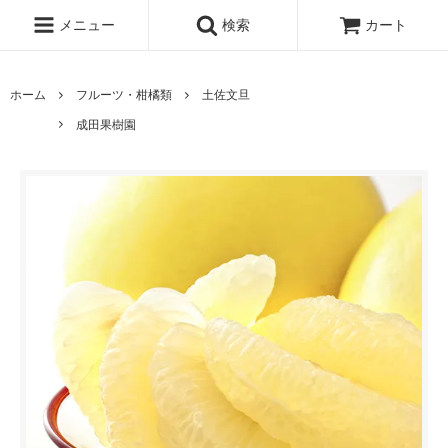
メニュー
検索
カート
ホーム
フルーツ・柑橘類
土佐文旦
成田果樹園