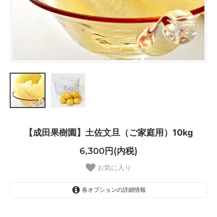
【成田果樹園】土佐文旦（ご家庭用）10kg
6,300円(内税)
お気に入り
各オプションの詳細情報
2L～ 3Lの混合品（18個～21
個）・ご注文を頂いてから5日～7