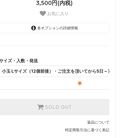
3,500円(内税)
お気に入り
各オプションの詳細情報
小玉 Lサイズ（12個前後）・
ご注文を頂いてから5日～7日
程度の出荷予定です。
サイズ・入数・発送
小玉 Lサイズ（12個前後）・ご注文を頂いてから5日～7日程度の出荷
SOLD OUT
返品について
特定商取引法に基づく表記