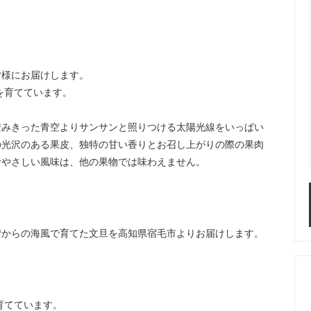
皆様にお届けします。
を育てています。
澄みきった青空よりサンサンと照りつける太陽光線をいっぱい
の光沢のある果皮、独特の甘い香りとお召し上がりの際の果肉
むやさしい風味は、他の果物では味わえません。
湾からの海風で育てた文旦を高知県宿毛市よりお届けします。
育てています。