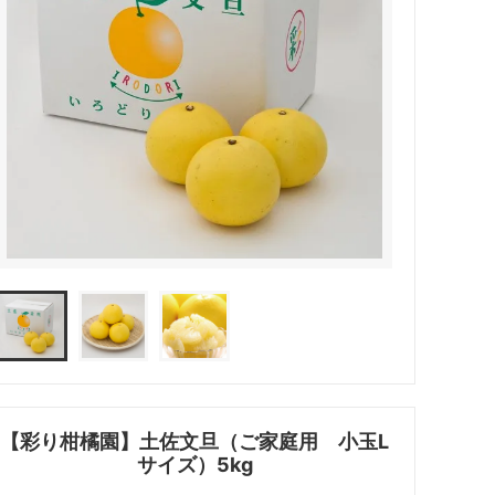
【彩り柑橘園】土佐文旦（ご家庭用 小玉L
サイズ）5kg