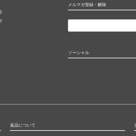
メルマガ登録・解除
る
せ
ソーシャル
返品について