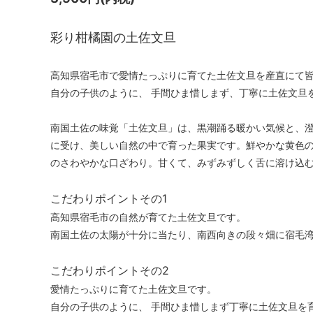
彩り柑橘園の土佐文旦
高知県宿毛市で愛情たっぷりに育てた土佐文旦を産直にて
自分の子供のように、 手間ひま惜しまず、丁寧に土佐文旦
南国土佐の味覚「土佐文旦」は、黒潮踊る暖かい気候と、
に受け、美しい自然の中で育った果実です。鮮やかな黄色
のさわやかな口ざわり。甘くて、みずみずしく舌に溶け込
こだわりポイントその1
高知県宿毛市の自然が育てた土佐文旦です。
南国土佐の太陽が十分に当たり、南西向きの段々畑に宿毛
こだわりポイントその2
愛情たっぷりに育てた土佐文旦です。
自分の子供のように、 手間ひま惜しまず丁寧に土佐文旦を