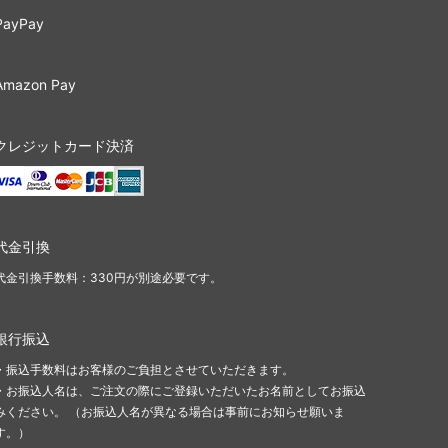
PayPay
Amazon Pay
クレジットカード決済
代金引換
代金引換手数料：330円が別途必要です。
銀行振込
・振込手数料はお客様のご負担とさせていただきます。
・お振込人名は、ご注文の際にご登録いただいたお名前としてお振込
みください。 （お振込人名が異なる場合は事前にお知らせ願いま
す。）