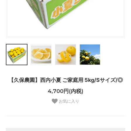
【久保農園】西内小夏 ご家庭用 5kg/Sサイズ/◎
4,700円(内税)
お気に入り