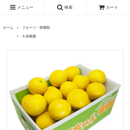
メニュー
検索
カート
ホーム
フルーツ・柑橘類
久保農園