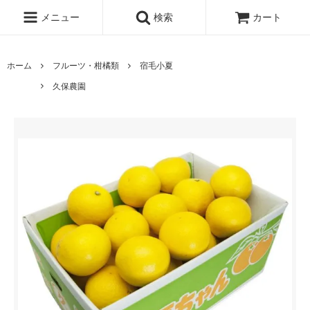
メニュー
検索
カート
ホーム
フルーツ・柑橘類
宿毛小夏
久保農園