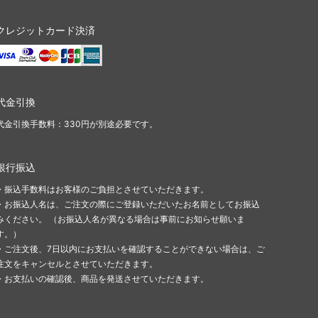
クレジットカード決済
代金引換
代金引換手数料：330円が別途必要です。
銀行振込
・振込手数料はお客様のご負担とさせていただきます。
・お振込人名は、ご注文の際にご登録いただいたお名前としてお振込
みください。 （お振込人名が異なる場合は事前にお知らせ願いま
す。）
・ご注文後、7日以内にお支払いを確認することができない場合は、ご
注文をキャンセルとさせていただきます。
・お支払いの確認後、商品を発送させていただきます。