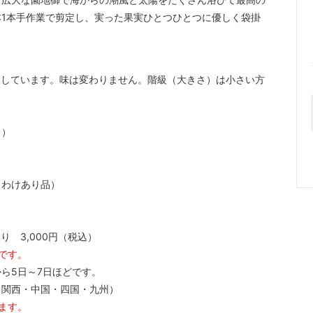
1本手作業で剪定し、実った果実ひとつひとつに優しく袋掛
級を表しています。味は変わりません。階級（大きさ）は小さい方
。）
（わけあり品）
り 3,000円（税込）
じです。
ら5日～7日ほどです。
・関西・中国・四国・九州）
ます。