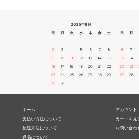
2026年8月
日
月
火
水
木
金
土
日
月
1
2
3
4
5
6
7
8
6
7
9
10
11
12
13
14
15
13
14
16
17
18
19
20
21
22
20
21
23
24
25
26
27
28
29
27
28
30
31
ホーム
アカウント
支払い方法について
カートを見
配送方法について
お問い合わ
返品について