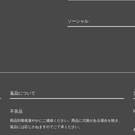
ソーシャル
返品について
不良品
商品到着後速やかにご連絡ください。商品に欠陥がある場合を除き、
返品には応じかねますのでご了承ください。