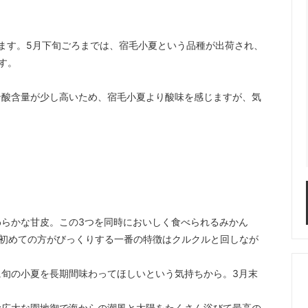
ます。5月下旬ごろまでは、宿毛小夏という品種が出荷され、
す。
ン酸含量が少し高いため、宿毛小夏より酸味を感じますが、気
らかな甘皮。この3つを同時においしく食べられるみかん
。初めての方がびっくりする一番の特徴はクルクルと回しなが
旬の小夏を長期間味わってほしいという気持ちから。3月末
む広大な園地御で海からの潮風と太陽をたくさん浴びて最高の