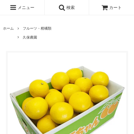
メニュー
検索
カート
ホーム
フルーツ・柑橘類
久保農園