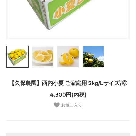
【久保農園】西内小夏 ご家庭用 5kg/Lサイズ/◎
4,300円(内税)
お気に入り